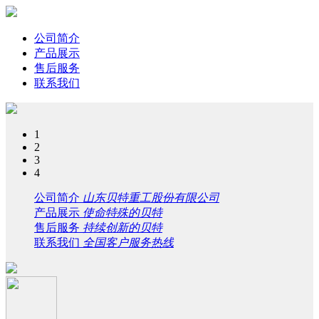
公司简介
产品展示
售后服务
联系我们
1
2
3
4
公司简介
山东贝特重工股份有限公司
产品展示
使命特殊的贝特
售后服务
持续创新的贝特
联系我们
全国客户服务热线