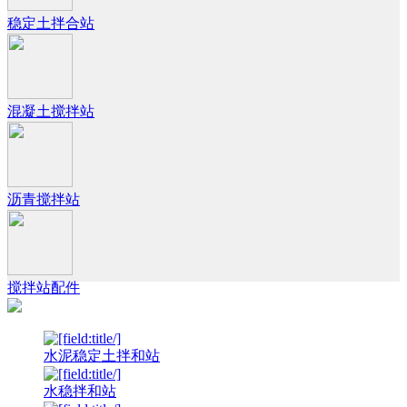
稳定土拌合站
混凝土搅拌站
沥青搅拌站
搅拌站配件
水泥稳定土拌和站
水稳拌和站