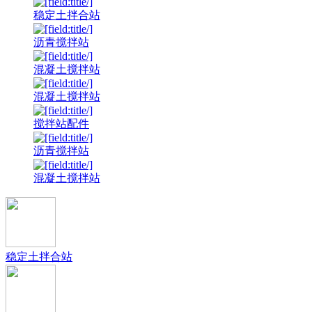
稳定土拌合站
沥青搅拌站
混凝土搅拌站
混凝土搅拌站
搅拌站配件
沥青搅拌站
混凝土搅拌站
稳定土拌合站