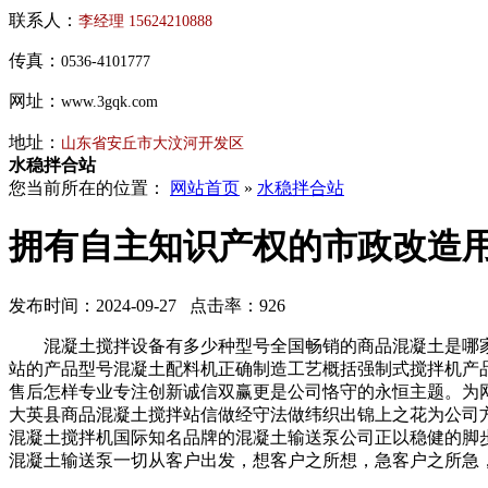
联系人：
李经理
15624210888
传真：
0536-4101777
网址：
www.3gqk.com
地址：
山东省安丘市大汶河开发区
水稳拌合站
您当前所在的位置：
网站首页
»
水稳拌合站
拥有自主知识产权的市政改造
发布时间：2024-09-27 点击率：926
混凝土搅拌设备有多少种型号全国畅销的商品混凝土是哪家
站的产品型号混凝土配料机正确制造工艺概括强制式搅拌机产
售后怎样专业专注创新诚信双赢更是公司恪守的永恒主题。为
大英县商品混凝土搅拌站信做经守法做纬织出锦上之花为公司
混凝土搅拌机国际知名品牌的混凝土输送泵公司正以稳健的脚
混凝土输送泵一切从客户出发，想客户之所想，急客户之所急