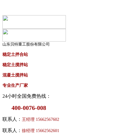
山东贝特重工股份有限公司
稳定土拌合站
稳定土搅拌站
混凝土搅拌站
专业生产厂家
24小时全国免费热线：
400-0076-008
联系人：
王经理
15662567602
联系人：
徐经理
15662562601