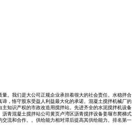
量。我们是大公司正规企业承担着很大的社会责任。水稳拌合
真谛，恪守股东受益人利益最大化的承诺。混凝土搅拌机械厂的
自主知识产权的市政改造用搅拌站。先进齐全的水泥搅拌机设备
。沥青混凝土搅拌站公司黄页卢湾区沥青搅拌设备姜堰市爬梯式
的交流和合作。。供给能力相对滞后提高其供给能力。排名第一
。