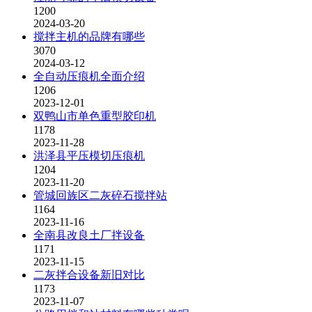
1200
2024-03-20
搅拌主机的品牌有哪些
3070
2024-03-12
全自动压痕机全面介绍
1206
2023-12-01
双鸭山市单色重型胶印机
1178
2023-11-28
洪泽县平压模切压痕机
1204
2023-11-20
管城回族区二灰碎石搅拌站
1164
2023-11-16
全南县改良土厂拌设备
1171
2023-11-15
二灰拌合设备新旧对比
1173
2023-11-07