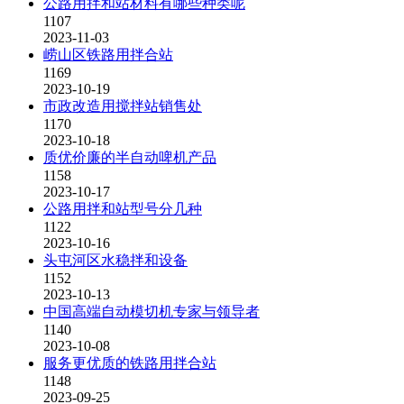
公路用拌和站材料有哪些种类呢
1107
2023-11-03
崂山区铁路用拌合站
1169
2023-10-19
市政改造用搅拌站销售处
1170
2023-10-18
质优价廉的半自动啤机产品
1158
2023-10-17
公路用拌和站型号分几种
1122
2023-10-16
头屯河区水稳拌和设备
1152
2023-10-13
中国高端自动模切机专家与领导者
1140
2023-10-08
服务更优质的铁路用拌合站
1148
2023-09-25