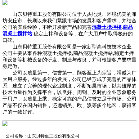
山东贝特重工股份有限公司位于人杰地灵、环境优美的潍
坊安丘市，长期以来我们紧跟市场的发展和客户需求，并结合
公司的实践经验，不断开发新产品和完善
混凝土搅拌楼
,
商品
混凝土搅拌站
,稳定土拌和设备等，在广大用户中取得极好的
口碑。
山东贝特重工股份有限公司是一家新型高科技技术企业，
公司主要从事各种混凝土搅拌楼,商品混凝土搅拌站,稳定土拌
和设备等机械设备的研发、制造与改良，并可根据客户要求量
身定做。
公司以质量第一、信誉第一、顾客至上为宗旨，竭诚为广
大用户服务。经过多年的发展，公司已经形成了完善的产品体
系，建立了完善的现代企业制度，不断拓展市场，以其雄厚的
技术力量作为支撑平台，以良好、周到、及时的企业形象服务
于用户，以质量上乘、稳定可靠的产品信誉立足于市场。公司
产品不仅在国内销售，还远销美、欧、澳等多个地区，获得客
户的一致好评。
公司名称：山东贝特重工股份有限公司