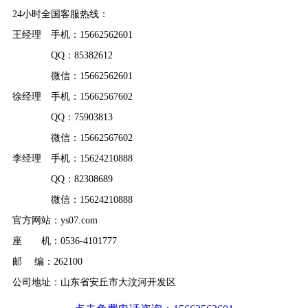
24小时全国客服热线：
王经理 手机：15662562601
QQ：85382612
微信：15662562601
徐经理 手机：15662567602
QQ：75903813
微信：15662567602
李经理 手机：15624210888
QQ：82308689
微信：15624210888
官方网站：ys07.com
座 机：0536-4101777
邮 编：262100
公司地址：山东省安丘市大汶河开发区