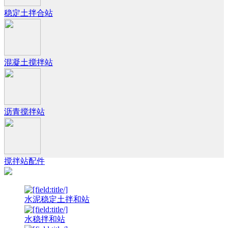
稳定土拌合站
混凝土搅拌站
沥青搅拌站
搅拌站配件
水泥稳定土拌和站
水稳拌和站