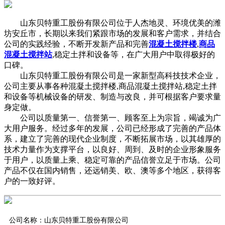
山东贝特重工股份有限公司位于人杰地灵、环境优美的潍
坊安丘市，长期以来我们紧跟市场的发展和客户需求，并结合
公司的实践经验，不断开发新产品和完善
混凝土搅拌楼
,
商品
混凝土搅拌站
,稳定土拌和设备等，在广大用户中取得极好的
口碑。
山东贝特重工股份有限公司是一家新型高科技技术企业，
公司主要从事各种混凝土搅拌楼,商品混凝土搅拌站,稳定土拌
和设备等机械设备的研发、制造与改良，并可根据客户要求量
身定做。
公司以质量第一、信誉第一、顾客至上为宗旨，竭诚为广
大用户服务。经过多年的发展，公司已经形成了完善的产品体
系，建立了完善的现代企业制度，不断拓展市场，以其雄厚的
技术力量作为支撑平台，以良好、周到、及时的企业形象服务
于用户，以质量上乘、稳定可靠的产品信誉立足于市场。公司
产品不仅在国内销售，还远销美、欧、澳等多个地区，获得客
户的一致好评。
公司名称：山东贝特重工股份有限公司